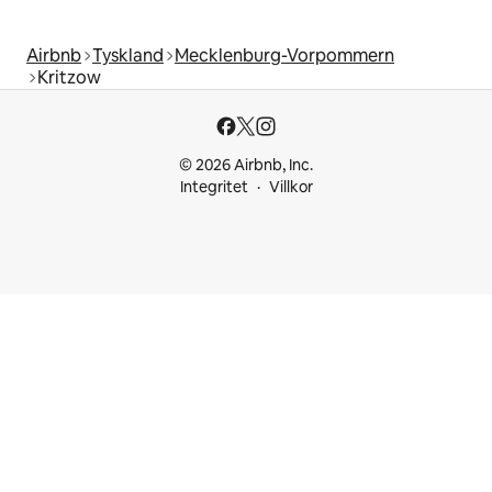
Airbnb
Tyskland
Mecklenburg-Vorpommern
Kritzow
© 2026 Airbnb, Inc.
Integritet
Villkor