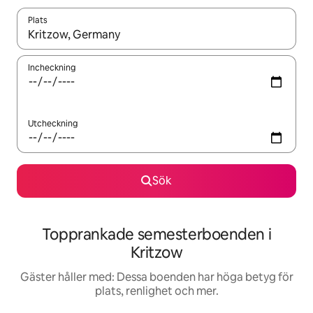
Plats
När resultaten är tillgängliga kan du navigera med upp- och ned
Incheckning
Utcheckning
Sök
Topprankade semesterboenden i
Kritzow
Gäster håller med: Dessa boenden har höga betyg för
plats, renlighet och mer.