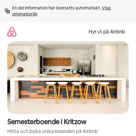
Hoppa
En del information har översatts automatiskt. 
Visa 
till
originalspråk
innehåll
Hyr ut på Airbnb
Semesterboende i Kritzow
Hitta och boka unika boenden på Airbnb