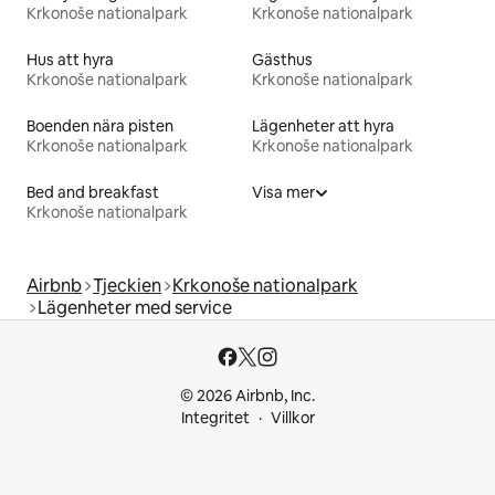
Krkonoše nationalpark
Krkonoše nationalpark
Hus att hyra
Gästhus
Krkonoše nationalpark
Krkonoše nationalpark
Boenden nära pisten
Lägenheter att hyra
Krkonoše nationalpark
Krkonoše nationalpark
Bed and breakfast
Visa mer
Krkonoše nationalpark
Airbnb
Tjeckien
Krkonoše nationalpark
Lägenheter med service
© 2026 Airbnb, Inc.
Integritet
Villkor