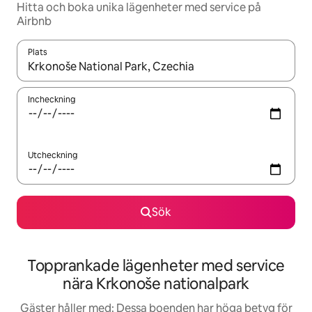
Hitta och boka unika lägenheter med service på
Airbnb
Plats
När resultaten är tillgängliga kan du navigera med upp- och ned
Incheckning
Utcheckning
Sök
Topprankade lägenheter med service
nära Krkonoše nationalpark
Gäster håller med: Dessa boenden har höga betyg för