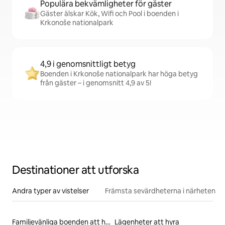
Populära bekvämligheter för gäster
Gäster älskar Kök, Wifi och Pool i boenden i
Krkonoše nationalpark
4,9 i genomsnittligt betyg
Boenden i Krkonoše nationalpark har höga betyg
från gäster – i genomsnitt 4,9 av 5!
Destinationer att utforska
Andra typer av vistelser
Främsta sevärdheterna i närheten
Familjevänliga boenden att hyra
Lägenheter att hyra