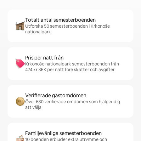
Totalt antal semesterboenden
Utforska 50 semesterboenden i Krkonoše
nationalpark
Pris per natt från
Krkonoše nationalpark semesterboenden från
474 kr SEK per natt före skatter och avgifter
Verifierade gästomdömen
Över 630 verifierade omdömen som hjälper dig
att välja
Familjevänliga semesterboenden
10 boenden erbjuder extra utrymme och