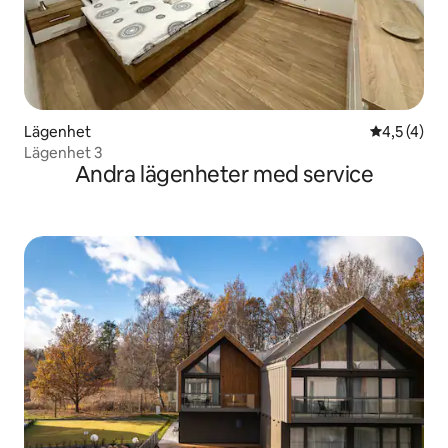
Lägenhet
4,5 av 5 i
4,5 (4)
Lägenhet 3
Andra lägenheter med service