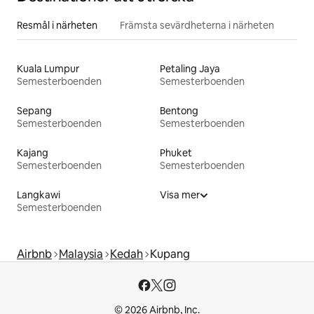
Resmål i närheten
Främsta sevärdheterna i närheten
Kuala Lumpur
Petaling Jaya
Semesterboenden
Semesterboenden
Sepang
Bentong
Semesterboenden
Semesterboenden
Kajang
Phuket
Semesterboenden
Semesterboenden
Langkawi
Visa mer
Semesterboenden
Airbnb
Malaysia
Kedah
Kupang
© 2026 Airbnb, Inc.