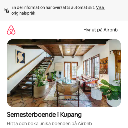
Hoppa
En del information har översatts automatiskt. 
Visa 
till
originalspråk
innehåll
Hyr ut på Airbnb
Semesterboende i Kupang
Hitta och boka unika boenden på Airbnb