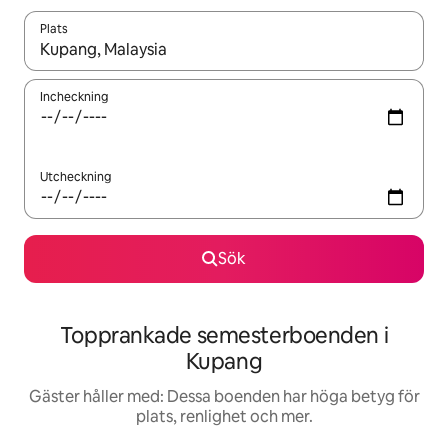
Plats
När resultaten är tillgängliga kan du navigera med upp- och ned
Incheckning
Utcheckning
Sök
Topprankade semesterboenden i
Kupang
Gäster håller med: Dessa boenden har höga betyg för
plats, renlighet och mer.