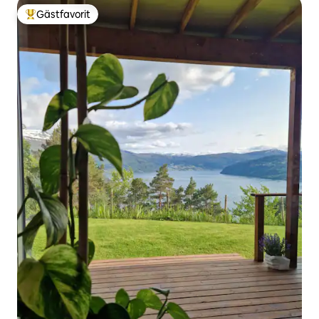
Gästfavorit
Populär gästfavorit