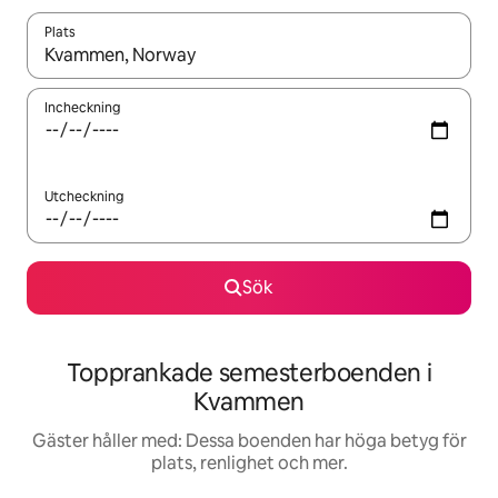
Plats
När resultaten är tillgängliga kan du navigera med upp- och ned
Incheckning
Utcheckning
Sök
Topprankade semesterboenden i
Kvammen
Gäster håller med: Dessa boenden har höga betyg för
plats, renlighet och mer.