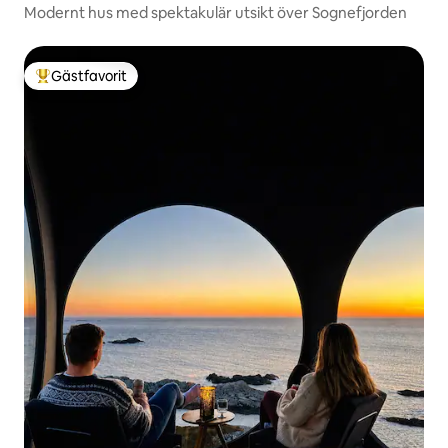
Modernt hus med spektakulär utsikt över Sognefjorden
Gästfavorit
Populär gästfavorit