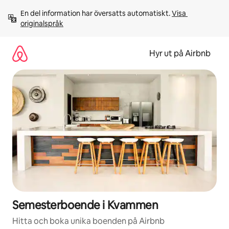
Hoppa
En del information har översatts automatiskt. 
Visa 
till
originalspråk
innehåll
Hyr ut på Airbnb
Semesterboende i Kvammen
Hitta och boka unika boenden på Airbnb