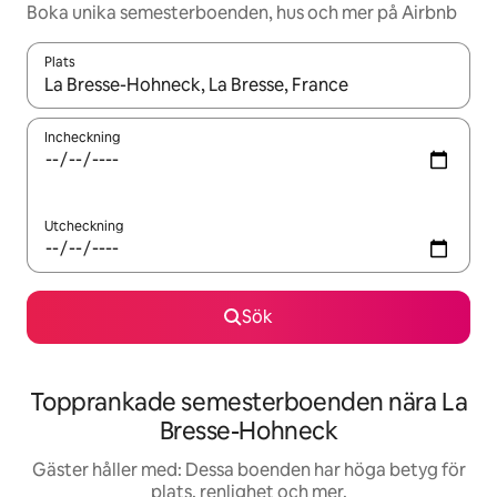
Boka unika semesterboenden, hus och mer på Airbnb
Plats
När resultaten är tillgängliga kan du navigera med upp- och ned
Incheckning
Utcheckning
Sök
Topprankade semesterboenden nära La
Bresse-Hohneck
Gäster håller med: Dessa boenden har höga betyg för
plats, renlighet och mer.