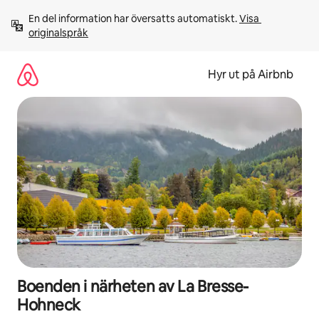
Hoppa
En del information har översatts automatiskt. 
Visa 
till
originalspråk
innehåll
Hyr ut på Airbnb
Boenden i närheten av La Bresse-
Hohneck