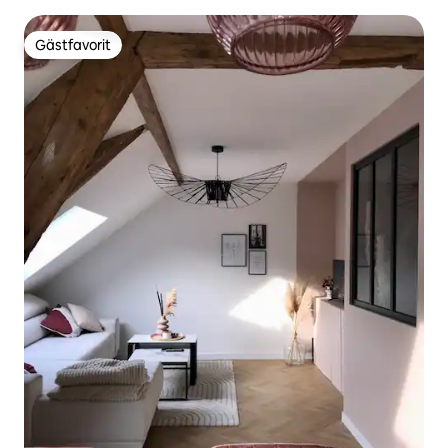
luftkonditionering
Gästfavorit
Gästfavorit