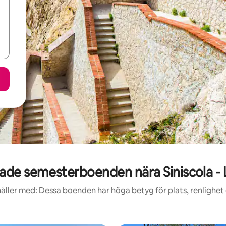
de semesterboenden nära Siniscola - 
åller med: Dessa boenden har höga betyg för plats, renlighet