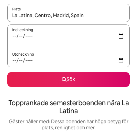
Plats
När resultaten är tillgängliga kan du navigera med upp- och ned
Incheckning
Utcheckning
Sök
Topprankade semesterboenden nära La
Latina
Gäster håller med: Dessa boenden har höga betyg för
plats, renlighet och mer.