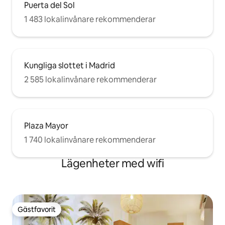
Puerta del Sol
1 483 lokalinvånare rekommenderar
Kungliga slottet i Madrid
2 585 lokalinvånare rekommenderar
Plaza Mayor
1 740 lokalinvånare rekommenderar
Lägenheter med wifi
Gästfavorit
Gästfavorit