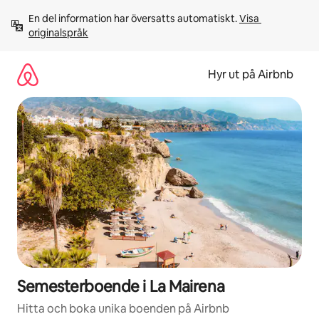
Hoppa
En del information har översatts automatiskt. 
Visa 
till
originalspråk
innehåll
Hyr ut på Airbnb
Semesterboende i La Mairena
Hitta och boka unika boenden på Airbnb