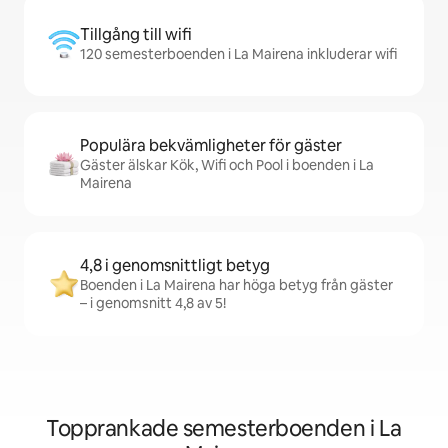
Tillgång till wifi
120 semesterboenden i La Mairena inkluderar wifi
Populära bekvämligheter för gäster
Gäster älskar Kök, Wifi och Pool i boenden i La
Mairena
4,8 i genomsnittligt betyg
Boenden i La Mairena har höga betyg från gäster
– i genomsnitt 4,8 av 5!
Topprankade semesterboenden i La