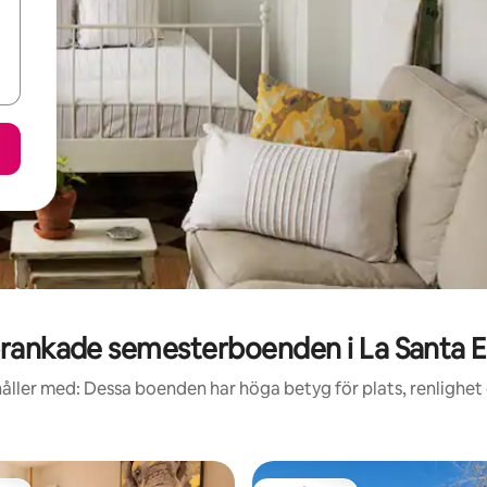
rankade semesterboenden i La Santa E
åller med: Dessa boenden har höga betyg för plats, renlighet