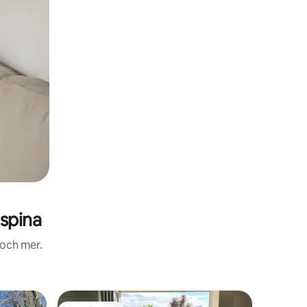
spina
 och mer.
Lägenhe