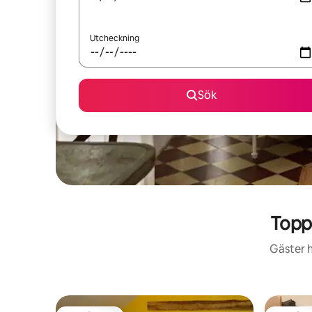
Utcheckning
Sök
Topp
Gäster h