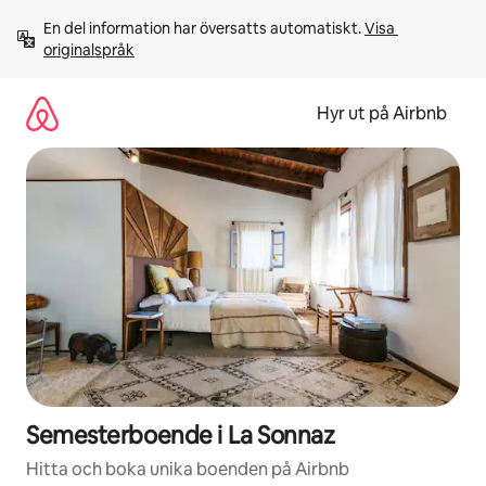
Hoppa
En del information har översatts automatiskt. 
Visa 
till
originalspråk
innehåll
Hyr ut på Airbnb
Semesterboende i La Sonnaz
Hitta och boka unika boenden på Airbnb