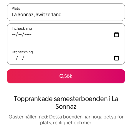
Plats
När resultaten är tillgängliga kan du navigera med upp- och ned
Incheckning
Utcheckning
Sök
Topprankade semesterboenden i La
Sonnaz
Gäster håller med: Dessa boenden har höga betyg för
plats, renlighet och mer.