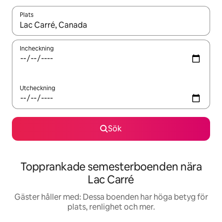
Plats
När resultaten är tillgängliga kan du navigera med upp- och ned
Incheckning
Utcheckning
Sök
Topprankade semesterboenden nära
Lac Carré
Gäster håller med: Dessa boenden har höga betyg för
plats, renlighet och mer.