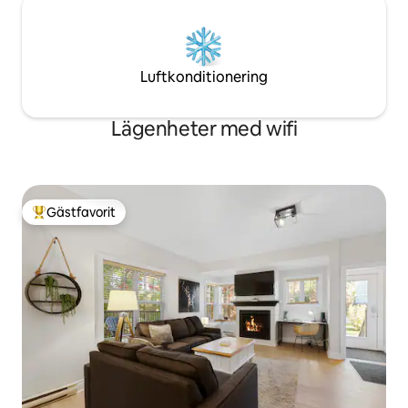
Luftkonditionering
Lägenheter med wifi
Gästfavorit
Populär gästfavorit