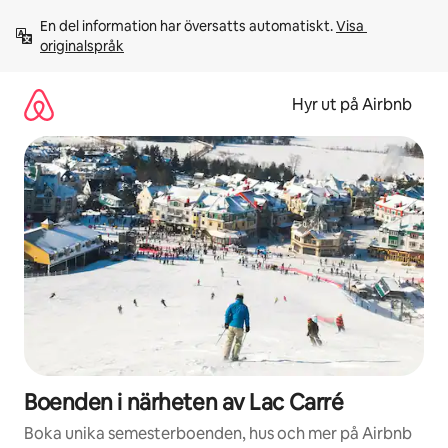
Hoppa
En del information har översatts automatiskt. 
Visa 
till
originalspråk
innehåll
Hyr ut på Airbnb
Boenden i närheten av Lac Carré
Boka unika semesterboenden, hus och mer på Airbnb