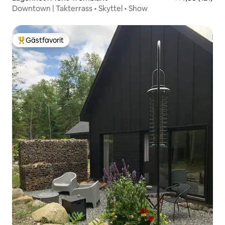
Downtown | Takterrass • Skyttel • Show
Gästfavorit
Populär gästfavorit