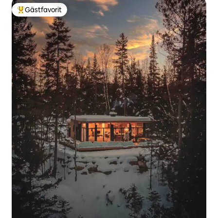
Gästfavorit
Populär gästfavorit