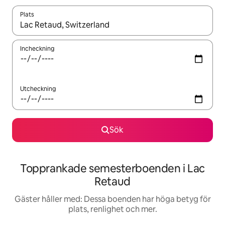
Plats
När resultaten är tillgängliga kan du navigera med upp- och ned
Incheckning
Utcheckning
Sök
Topprankade semesterboenden i Lac
Retaud
Gäster håller med: Dessa boenden har höga betyg för
plats, renlighet och mer.