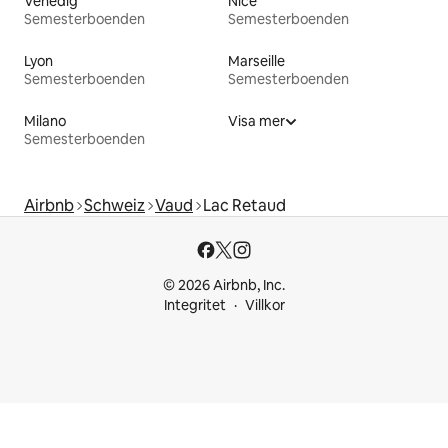
Venedig
Nice
Semesterboenden
Semesterboenden
Lyon
Marseille
Semesterboenden
Semesterboenden
Milano
Visa mer
Semesterboenden
Airbnb
Schweiz
Vaud
Lac Retaud
© 2026 Airbnb, Inc.
Integritet
Villkor