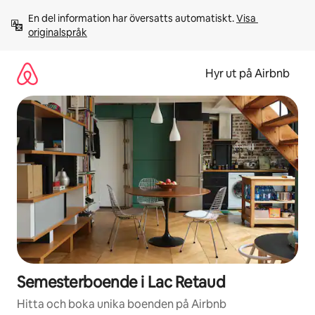
Hoppa
En del information har översatts automatiskt. 
Visa 
till
originalspråk
innehåll
Hyr ut på Airbnb
Semesterboende i Lac Retaud
Hitta och boka unika boenden på Airbnb