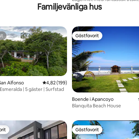
Familjevänliga hus
gym, San Salvador
st
Gästfavorit
st
Gästfavorit
ligt betyg, 214 omdömen
San Alfonso
4,82 av 5 i genomsnittligt betyg, 199 omdöm
4,82 (199)
 Esmeralda | 5 gäster | Surfstad
Boende i Apancoyo
Blanquita Beach House
rit
Gästfavorit
rit
Gästfavorit