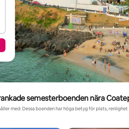
rankade semesterboenden nära Coate
åller med: Dessa boenden har höga betyg för plats, renlighet