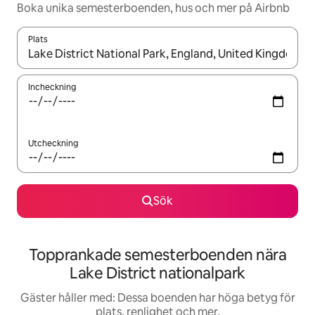
Boka unika semesterboenden, hus och mer på Airbnb
Plats
När resultaten är tillgängliga kan du navigera med upp- och ned
Incheckning
Utcheckning
Sök
Topprankade semesterboenden nära
Lake District nationalpark
Gäster håller med: Dessa boenden har höga betyg för
plats, renlighet och mer.