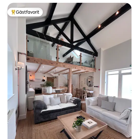
Gästfavorit
Populär gästfavorit