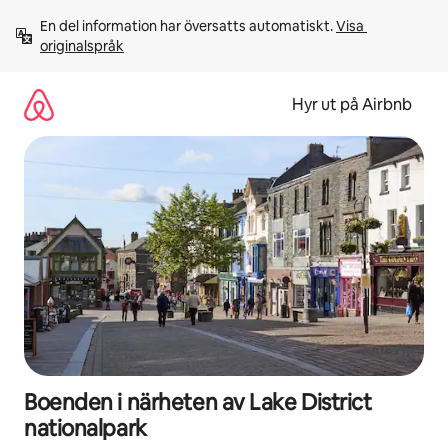
Hoppa
En del information har översatts automatiskt. 
Visa 
till
originalspråk
innehåll
Hyr ut på Airbnb
Boenden i närheten av Lake District
nationalpark