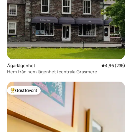
Ägarlägenhet
4,96 av 5 i ge
4,96 (235)
Hem från hem lägenhet i centrala Grasmere
Gästfavorit
Populär gästfavorit