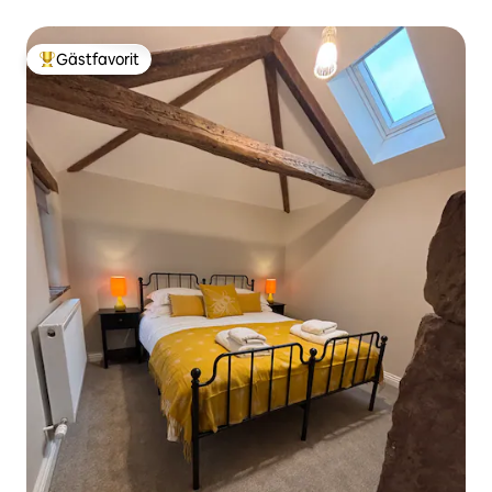
Gästfavorit
Populär gästfavorit