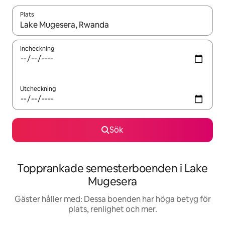
Plats
När resultaten är tillgängliga kan du navigera med upp- och ned
Incheckning
Utcheckning
Sök
Topprankade semesterboenden i Lake
Mugesera
Gäster håller med: Dessa boenden har höga betyg för
plats, renlighet och mer.