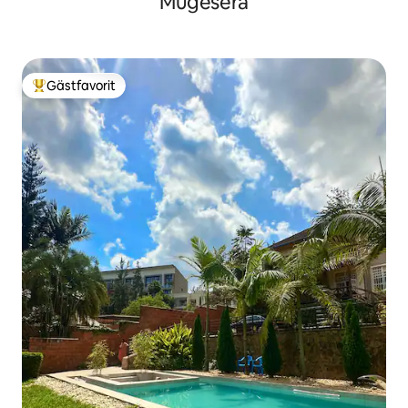
Mugesera
Gästfavorit
Populär gästfavorit