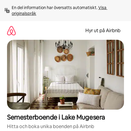
Hoppa
En del information har översatts automatiskt. 
Visa 
till
originalspråk
innehåll
Hyr ut på Airbnb
Semesterboende i Lake Mugesera
Hitta och boka unika boenden på Airbnb