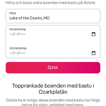
Hitta och boka unika boenden med bastu på Airbnb
Plats
När resultaten är tillgängliga kan du navigera med upp- och ned
Incheckning
Utcheckning
Sök
Topprankade boenden med bastu i
Ozarkplatån
Gästerna är eniga: dessa boenden med bastu har höga
betyg för plats, renlighet med mera.