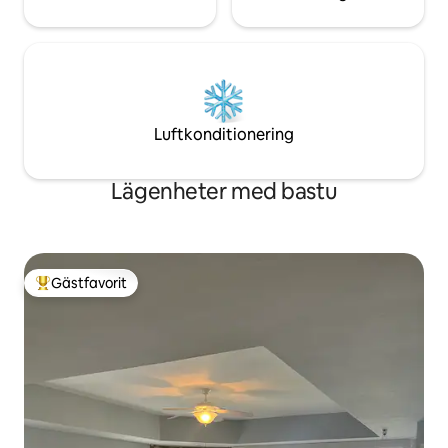
Luftkonditionering
Lägenheter med bastu
Gästfavorit
Populär gästfavorit