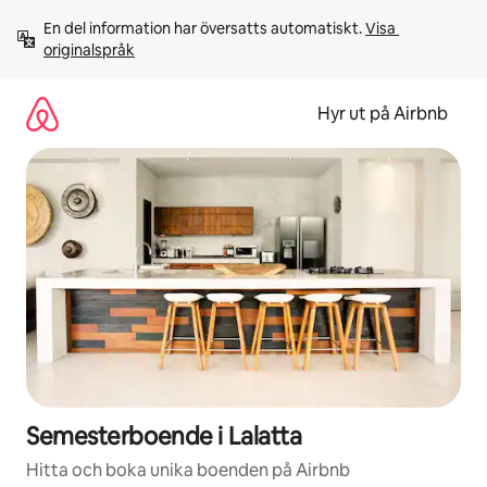
Hoppa
En del information har översatts automatiskt. 
Visa 
till
originalspråk
innehåll
Hyr ut på Airbnb
Semesterboende i Lalatta
Hitta och boka unika boenden på Airbnb