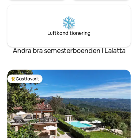
Luftkonditionering
Andra bra semesterboenden i Lalatta
Gästfavorit
Populär gästfavorit