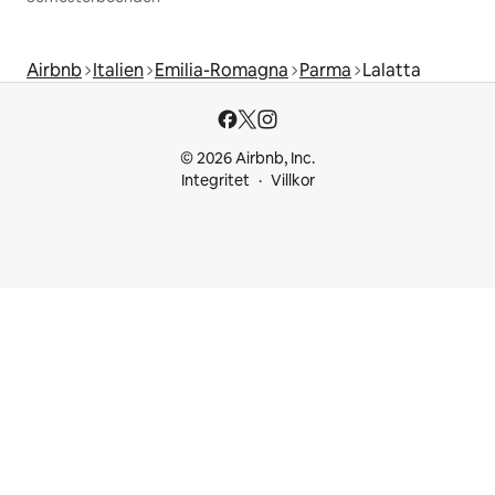
Airbnb
Italien
Emilia-Romagna
Parma
Lalatta
© 2026 Airbnb, Inc.
Integritet
Villkor