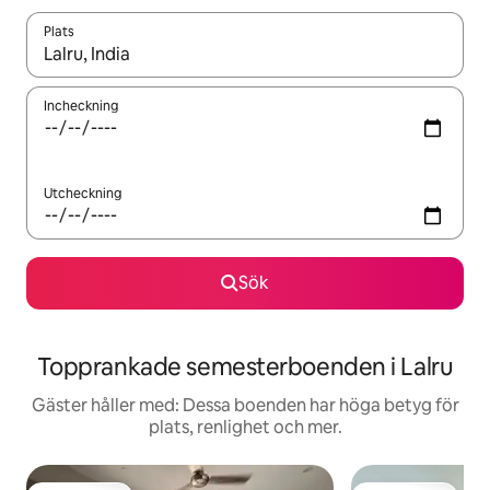
Plats
När resultaten är tillgängliga kan du navigera med upp- och ned
Incheckning
Utcheckning
Sök
Topprankade semesterboenden i Lalru
Gäster håller med: Dessa boenden har höga betyg för
plats, renlighet och mer.