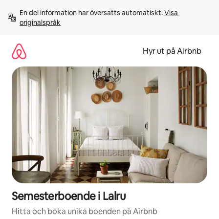
Hoppa
En del information har översatts automatiskt. 
Visa 
till
originalspråk
innehåll
Hyr ut på Airbnb
Semesterboende i Lalru
Hitta och boka unika boenden på Airbnb