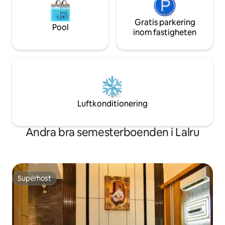
Gratis parkering
Pool
inom fastigheten
Luftkonditionering
Andra bra semesterboenden i Lalru
Superhost
Superhost