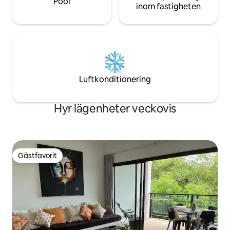
Pool
inom fastigheten
Luftkonditionering
Hyr lägenheter veckovis
Gästfavorit
Gästfavorit