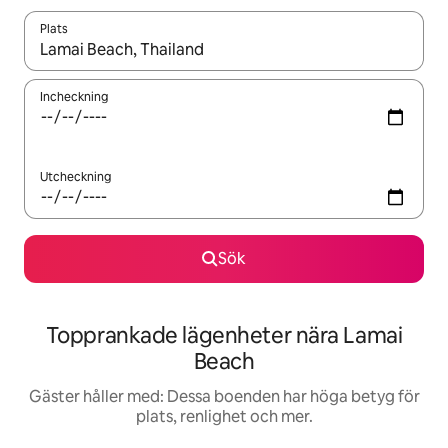
Plats
När resultaten är tillgängliga kan du navigera med upp- och ned
Incheckning
Utcheckning
Sök
Topprankade lägenheter nära Lamai
Beach
Gäster håller med: Dessa boenden har höga betyg för
plats, renlighet och mer.