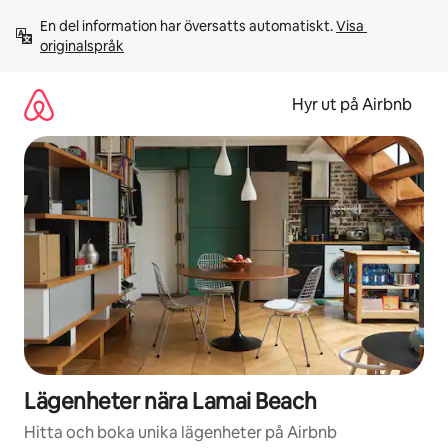
Hoppa
En del information har översatts automatiskt. 
Visa 
till
originalspråk
innehåll
Hyr ut på Airbnb
Lägenheter nära Lamai Beach
Hitta och boka unika lägenheter på Airbnb