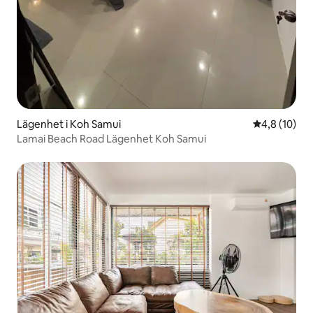
Lägenhet i Koh Samui
4,8 av 5 i g
4,8 (10)
Lamai Beach Road Lägenhet Koh Samui