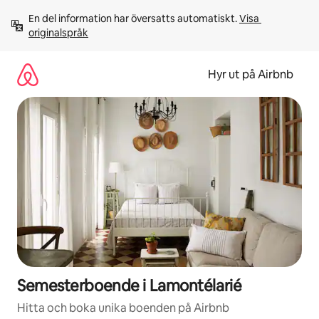
Hoppa
En del information har översatts automatiskt. 
Visa 
till
originalspråk
innehåll
Hyr ut på Airbnb
Semesterboende i Lamontélarié
Hitta och boka unika boenden på Airbnb