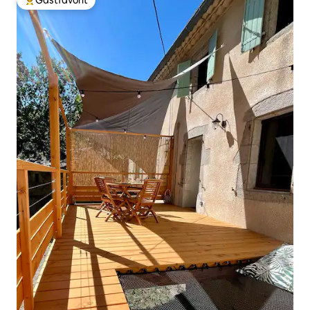
Populär gästfavorit