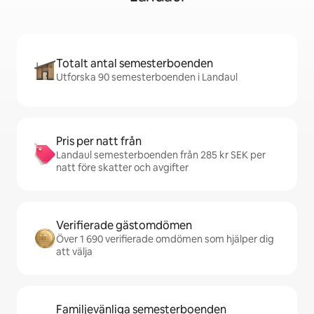
Totalt antal semesterboenden
Utforska 90 semesterboenden i Landaul
Pris per natt från
Landaul semesterboenden från 285 kr SEK per
natt före skatter och avgifter
Verifierade gästomdömen
Över 1 690 verifierade omdömen som hjälper dig
att välja
Familjevänliga semesterboenden