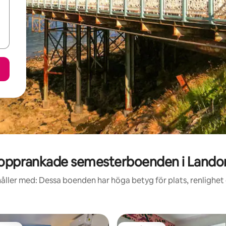
opprankade semesterboenden i Lando
åller med: Dessa boenden har höga betyg för plats, renlighet