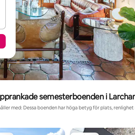
pprankade semesterboenden i Larch
åller med: Dessa boenden har höga betyg för plats, renlighet