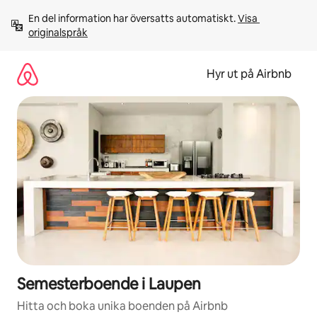
Hoppa
En del information har översatts automatiskt. 
Visa 
till
originalspråk
innehåll
Hyr ut på Airbnb
Semesterboende i Laupen
Hitta och boka unika boenden på Airbnb