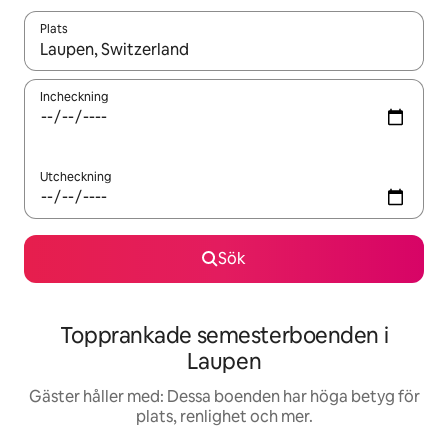
Plats
När resultaten är tillgängliga kan du navigera med upp- och ned
Incheckning
Utcheckning
Sök
Topprankade semesterboenden i
Laupen
Gäster håller med: Dessa boenden har höga betyg för
plats, renlighet och mer.