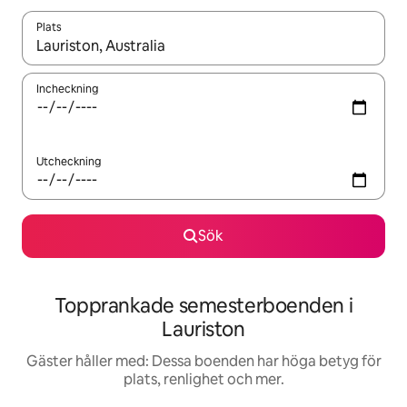
Plats
När resultaten är tillgängliga kan du navigera med upp- och ned
Incheckning
Utcheckning
Sök
Topprankade semesterboenden i
Lauriston
Gäster håller med: Dessa boenden har höga betyg för
plats, renlighet och mer.