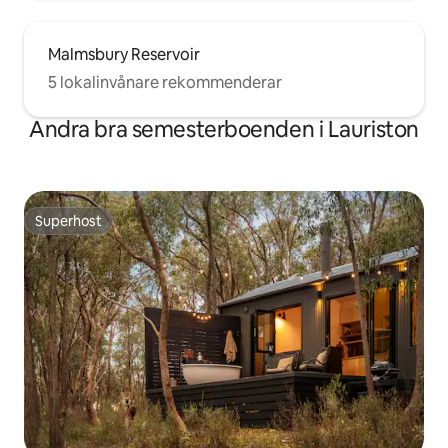
Malmsbury Reservoir
5 lokalinvånare rekommenderar
Andra bra semesterboenden i Lauriston
Superhost
Superhost