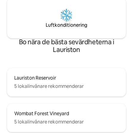
Luftkonditionering
Bo nära de bästa sevärdheterna i
Lauriston
Lauriston Reservoir
5 lokalinvånare rekommenderar
Wombat Forest Vineyard
5 lokalinvånare rekommenderar