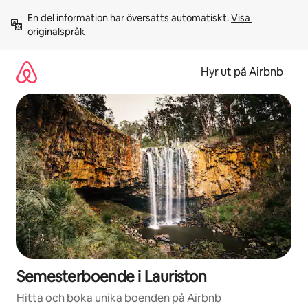
Hoppa
En del information har översatts automatiskt. 
Visa 
till
originalspråk
innehåll
Hyr ut på Airbnb
Semesterboende i Lauriston
Hitta och boka unika boenden på Airbnb