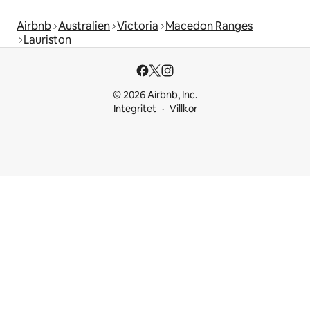
Airbnb
Australien
Victoria
Macedon Ranges
Lauriston
© 2026 Airbnb, Inc.
Integritet
Villkor