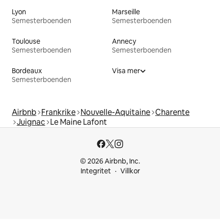
Lyon
Marseille
Semesterboenden
Semesterboenden
Toulouse
Annecy
Semesterboenden
Semesterboenden
Bordeaux
Visa mer
Semesterboenden
Airbnb
Frankrike
Nouvelle-Aquitaine
Charente
Juignac
Le Maine Lafont
© 2026 Airbnb, Inc.
Integritet
Villkor