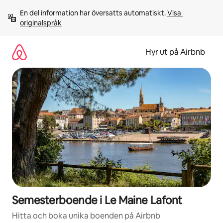
Hoppa
En del information har översatts automatiskt. 
Visa 
till
originalspråk
innehåll
Hyr ut på Airbnb
Semesterboende i Le Maine Lafont
Hitta och boka unika boenden på Airbnb