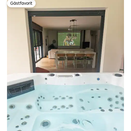
Gästfavorit
Gästfavorit