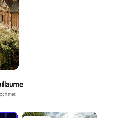
illaume
 och mer.
Boende