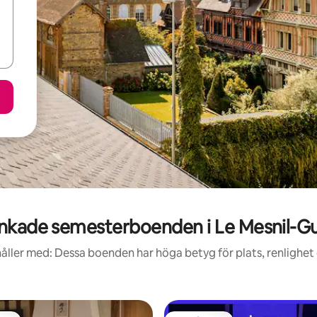
nkade semesterboenden i Le Mesnil-Gu
åller med: Dessa boenden har höga betyg för plats, renlighet