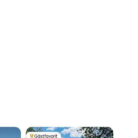
Gästfavorit