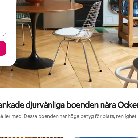
ankade djurvänliga boenden nära Ocke
åller med: Dessa boenden har höga betyg för plats, renlighet