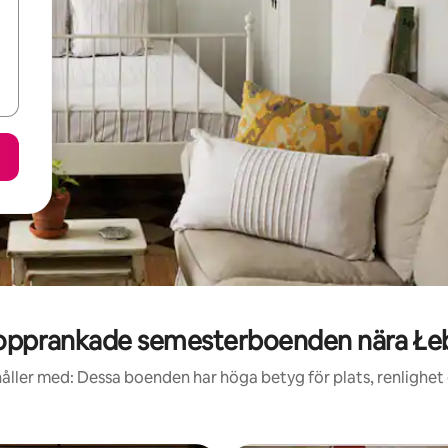
opprankade semesterboenden nära Łe
åller med: Dessa boenden har höga betyg för plats, renlighet