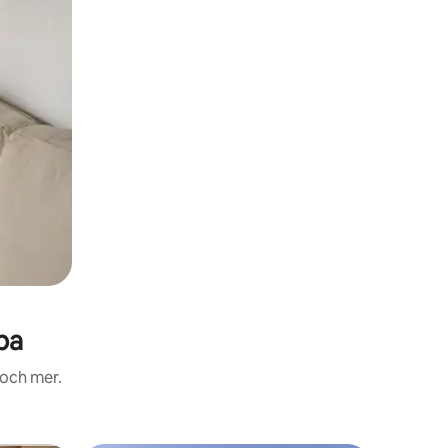
ba
 och mer.