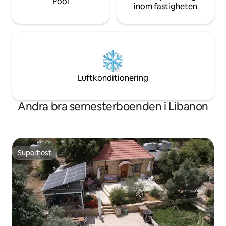
Pool
inom fastigheten
Luftkonditionering
Andra bra semesterboenden i Libanon
Superhost
Superhost