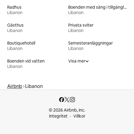
Radhus
Boenden med säng i tillgänglighetsanpassad höjd
Libanon
Libanon
Gästhus
Privata sviter
Libanon
Libanon
Boutiquehotell
Semesteranläggningar
Libanon
Libanon
Boenden vid vatten
Visa mer
Libanon
Airbnb
Libanon
© 2026 Airbnb, Inc.
Integritet
Villkor