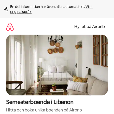
Hoppa
En del information har översatts automatiskt. 
Visa 
till
originalspråk
innehåll
Hyr ut på Airbnb
Semesterboende i Libanon
Hitta och boka unika boenden på Airbnb