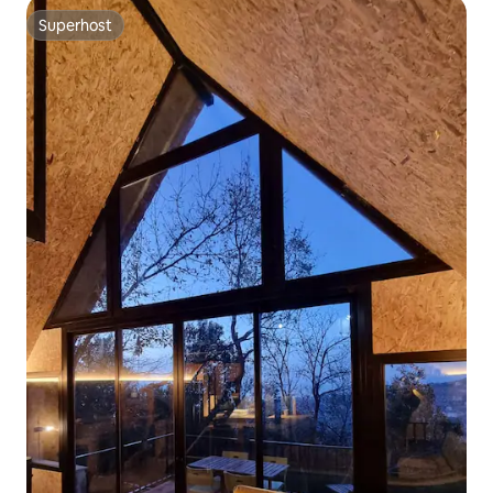
Superhost
Superhost