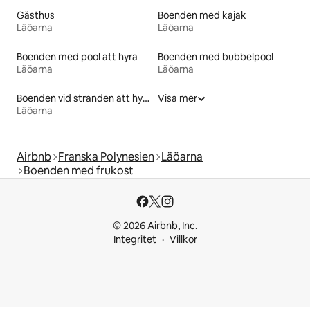
Gästhus
Boenden med kajak
Läöarna
Läöarna
Boenden med pool att hyra
Boenden med bubbelpool
Läöarna
Läöarna
Boenden vid stranden att hyra
Visa mer
Läöarna
Airbnb
Franska Polynesien
Läöarna
Boenden med frukost
© 2026 Airbnb, Inc.
Integritet
Villkor