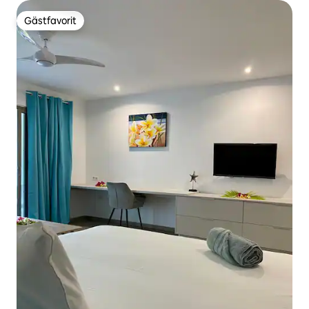
Gästfavorit
Gästfavorit