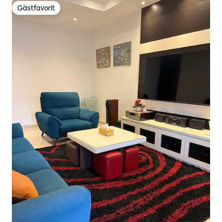
Gästfavorit
Gästfavorit