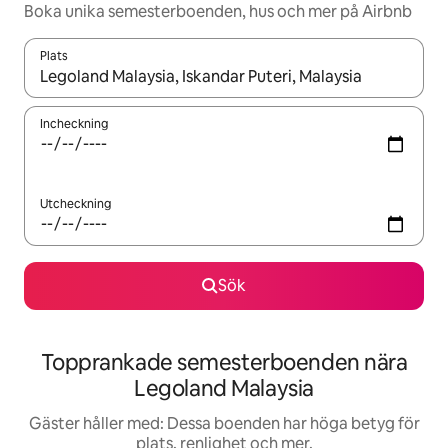
Boka unika semesterboenden, hus och mer på Airbnb
Plats
När resultaten är tillgängliga kan du navigera med upp- och ned
Incheckning
Utcheckning
Sök
Topprankade semesterboenden nära
Legoland Malaysia
Gäster håller med: Dessa boenden har höga betyg för
plats, renlighet och mer.