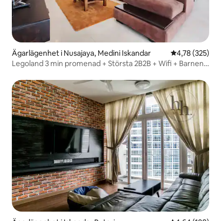
Ägarlägenhet i Nusajaya, Medini Iskandar
4,78 av 5 i ge
4,78 (325)
Legoland 3 min promenad + Största 2B2B + Wifi + Barnens
hörna (14)