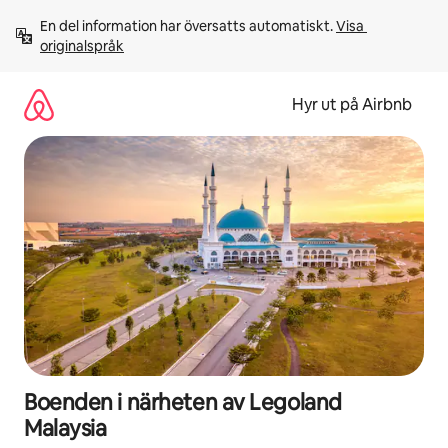
Hoppa
En del information har översatts automatiskt. 
Visa 
till
originalspråk
innehåll
Hyr ut på Airbnb
Boenden i närheten av Legoland
Malaysia