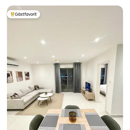
Gästfavorit
Populär gästfavorit