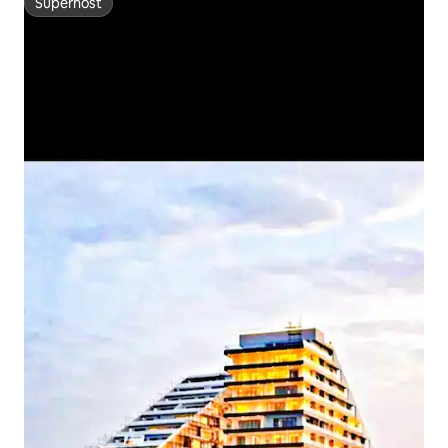
Superhost
Superhost