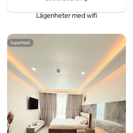
Lägenheter med wifi
Superhost
Superhost