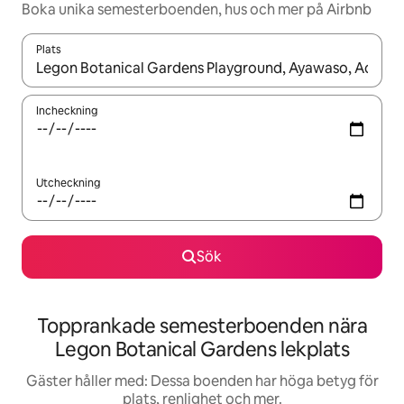
Boka unika semesterboenden, hus och mer på Airbnb
Plats
När resultaten är tillgängliga kan du navigera med upp- och ned
Incheckning
Utcheckning
Sök
Topprankade semesterboenden nära
Legon Botanical Gardens lekplats
Gäster håller med: Dessa boenden har höga betyg för
plats, renlighet och mer.