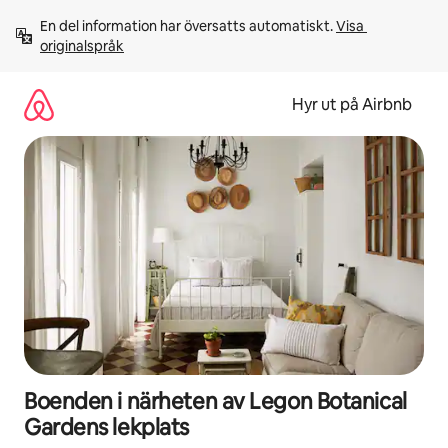
Hoppa
En del information har översatts automatiskt. 
Visa 
till
originalspråk
innehåll
Hyr ut på Airbnb
Boenden i närheten av Legon Botanical
Gardens lekplats