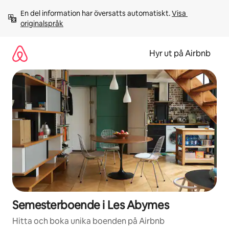
Hoppa
En del information har översatts automatiskt. 
Visa 
till
originalspråk
innehåll
Hyr ut på Airbnb
Semesterboende i Les Abymes
Hitta och boka unika boenden på Airbnb