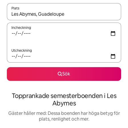
Plats
När resultaten är tillgängliga kan du navigera med upp- och ned
Incheckning
Utcheckning
Sök
Topprankade semesterboenden i Les
Abymes
Gäster håller med: Dessa boenden har höga betyg för
plats, renlighet och mer.