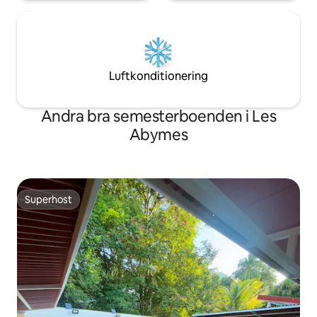
Luftkonditionering
Andra bra semesterboenden i Les
Abymes
Superhost
Superhost