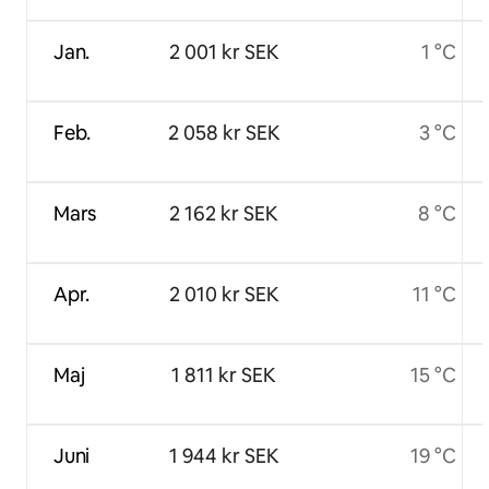
Jan.
2 001 kr SEK
1 °C
Feb.
2 058 kr SEK
3 °C
Mars
2 162 kr SEK
8 °C
Apr.
2 010 kr SEK
11 °C
Maj
1 811 kr SEK
15 °C
Juni
1 944 kr SEK
19 °C