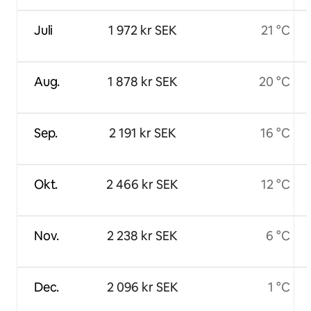
Juli
1 972 kr SEK
21 °C
Aug.
1 878 kr SEK
20 °C
Sep.
2 191 kr SEK
16 °C
Okt.
2 466 kr SEK
12 °C
Nov.
2 238 kr SEK
6 °C
Dec.
2 096 kr SEK
1 °C