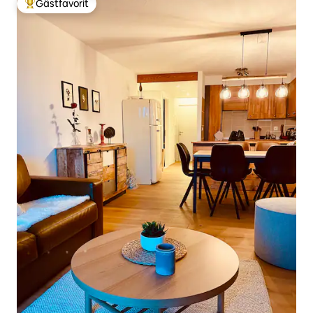
Gästfavorit
Populär gästfavorit