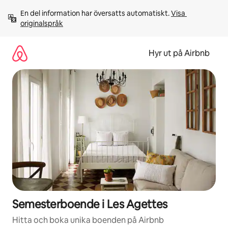
Hoppa
En del information har översatts automatiskt. 
Visa 
till
originalspråk
innehåll
Hyr ut på Airbnb
Semesterboende i Les Agettes
Hitta och boka unika boenden på Airbnb