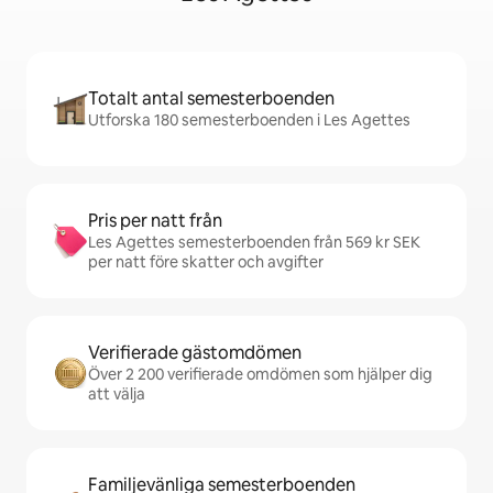
Totalt antal semesterboenden
Utforska 180 semesterboenden i Les Agettes
Pris per natt från
Les Agettes semesterboenden från 569 kr SEK
per natt före skatter och avgifter
Verifierade gästomdömen
Över 2 200 verifierade omdömen som hjälper dig
att välja
Familjevänliga semesterboenden