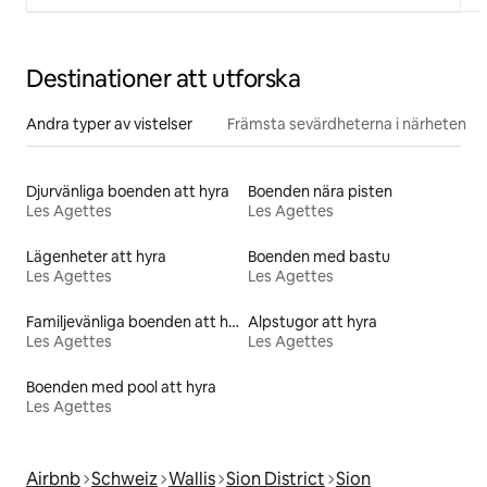
Destinationer att utforska
Andra typer av vistelser
Främsta sevärdheterna i närheten
Djurvänliga boenden att hyra
Boenden nära pisten
Les Agettes
Les Agettes
Lägenheter att hyra
Boenden med bastu
Les Agettes
Les Agettes
Familjevänliga boenden att hyra
Alpstugor att hyra
Les Agettes
Les Agettes
Boenden med pool att hyra
Les Agettes
Airbnb
Schweiz
Wallis
Sion District
Sion