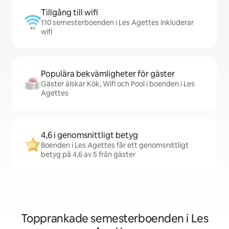
Tillgång till wifi
110 semesterboenden i Les Agettes inkluderar
wifi
Populära bekvämligheter för gäster
Gäster älskar Kök, Wifi och Pool i boenden i Les
Agettes
4,6 i genomsnittligt betyg
Boenden i Les Agettes får ett genomsnittligt
betyg på 4,6 av 5 från gäster
Topprankade semesterboenden i Les