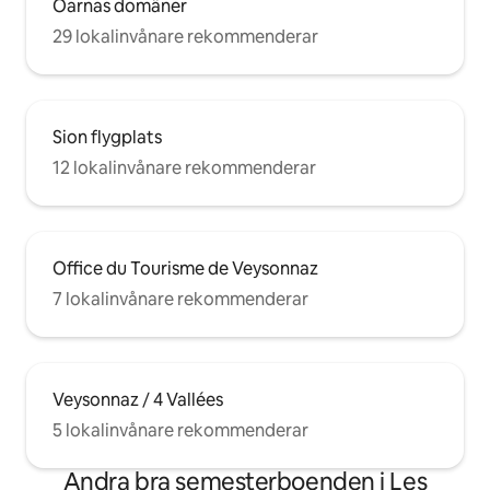
Öarnas domäner
29 lokalinvånare rekommenderar
Sion flygplats
12 lokalinvånare rekommenderar
Office du Tourisme de Veysonnaz
7 lokalinvånare rekommenderar
Veysonnaz / 4 Vallées
5 lokalinvånare rekommenderar
Andra bra semesterboenden i Les