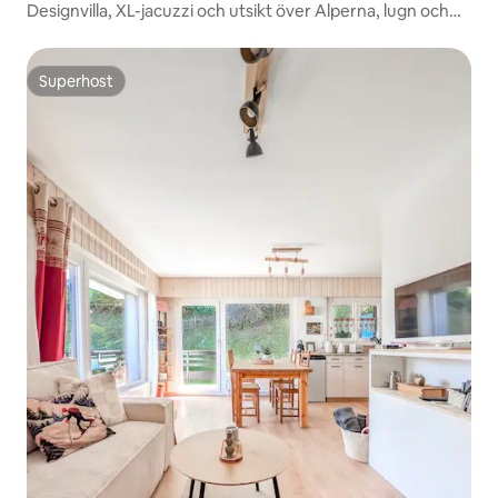
Designvilla, XL-jacuzzi och utsikt över Alperna, lugn och
lyx
Superhost
Superhost