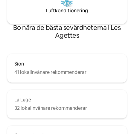
Luftkonditionering
Bo nära de bästa sevärdheterna i Les
Agettes
Sion
41 lokalinvånare rekommenderar
La Luge
32 lokalinvånare rekommenderar