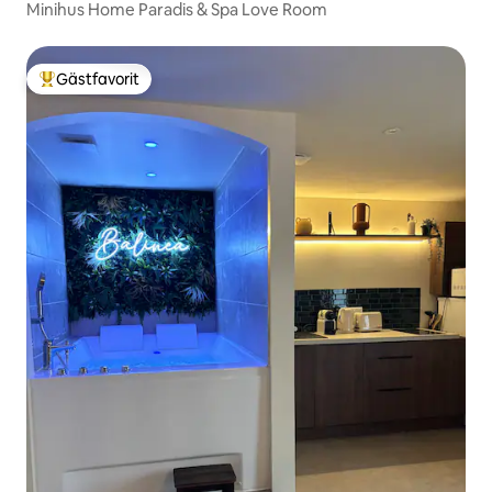
Minihus Home Paradis & Spa Love Room
Gästfavorit
Populär gästfavorit