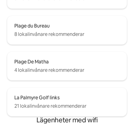
Plage du Bureau
8 lokalinvånare rekommenderar
Plage De Matha
4 lokalinvånare rekommenderar
La Palmyre Golf links
21 lokalinvånare rekommenderar
Lägenheter med wifi