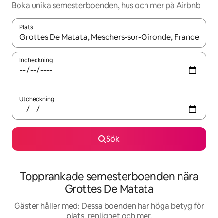
Boka unika semesterboenden, hus och mer på Airbnb
Plats
När resultaten är tillgängliga kan du navigera med upp- och ned
Incheckning
Utcheckning
Sök
Topprankade semesterboenden nära
Grottes De Matata
Gäster håller med: Dessa boenden har höga betyg för
plats, renlighet och mer.