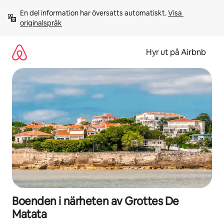
Hoppa
En del information har översatts automatiskt. 
Visa 
till
originalspråk
innehåll
Hyr ut på Airbnb
Boenden i närheten av Grottes De
Matata