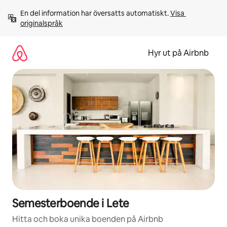
Hoppa
En del information har översatts automatiskt. 
Visa 
till
originalspråk
innehåll
Hyr ut på Airbnb
Semesterboende i Lete
Hitta och boka unika boenden på Airbnb