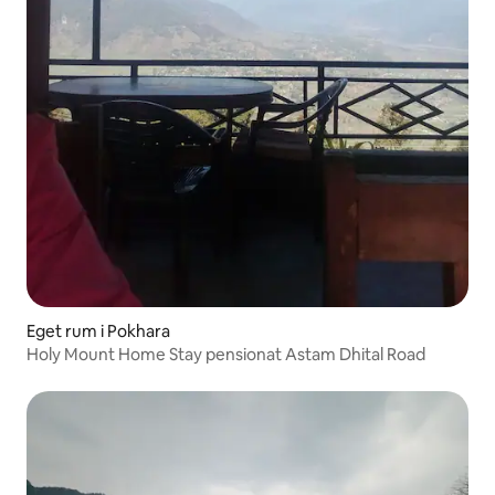
Eget rum i Pokhara
Holy Mount Home Stay pensionat Astam Dhital Road