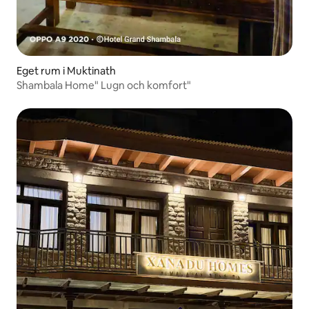
Eget rum i Muktinath
Shambala Home" Lugn och komfort"