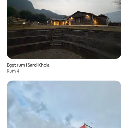
Eget rum i Sardi Khola
Rum 4