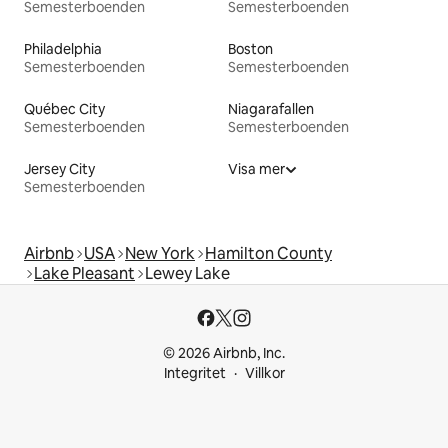
Semesterboenden
Semesterboenden
Philadelphia
Boston
Semesterboenden
Semesterboenden
Québec City
Niagarafallen
Semesterboenden
Semesterboenden
Jersey City
Visa mer
Semesterboenden
Airbnb
USA
New York
Hamilton County
Lake Pleasant
Lewey Lake
© 2026 Airbnb, Inc.
Integritet
Villkor