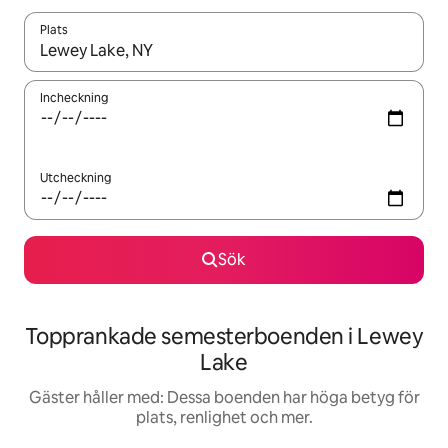
Plats
När resultaten är tillgängliga kan du navigera med upp- och ned
Incheckning
Utcheckning
Sök
Topprankade semesterboenden i Lewey
Lake
Gäster håller med: Dessa boenden har höga betyg för
plats, renlighet och mer.