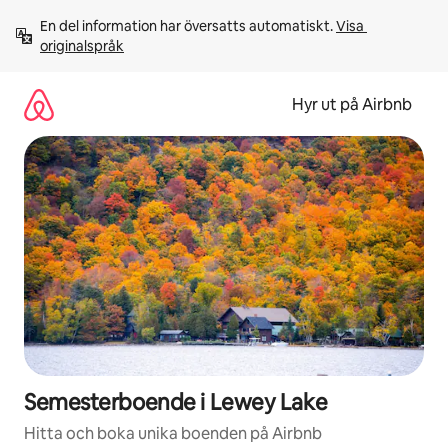
Hoppa
En del information har översatts automatiskt. 
Visa 
till
originalspråk
innehåll
Hyr ut på Airbnb
Semesterboende i Lewey Lake
Hitta och boka unika boenden på Airbnb