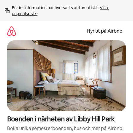
Hoppa
En del information har översatts automatiskt. 
Visa 
till
originalspråk
innehåll
Hyr ut på Airbnb
Boenden i närheten av Libby Hill Park
Boka unika semesterboenden, hus och mer på Airbnb