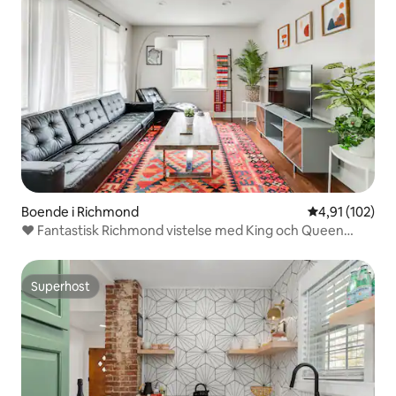
Boende i Richmond
4,91 av 5 i ge
4,91 (102)
❤️ Fantastisk Richmond vistelse med King och Queen
sängar❤️
Superhost
Superhost