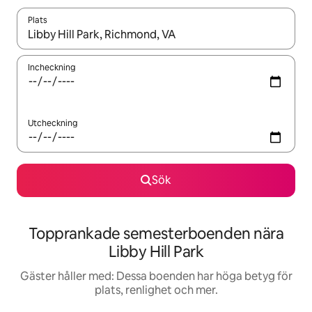
Plats
När resultaten är tillgängliga kan du navigera med upp- och ned
Incheckning
Utcheckning
Sök
Topprankade semesterboenden nära
Libby Hill Park
Gäster håller med: Dessa boenden har höga betyg för
plats, renlighet och mer.