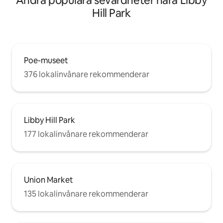
Andra populära sevärdheter nära Libby
Hill Park
Poe-museet
376 lokalinvånare rekommenderar
Libby Hill Park
177 lokalinvånare rekommenderar
Union Market
135 lokalinvånare rekommenderar