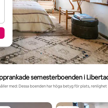
pprankade semesterboenden i Liberta
åller med: Dessa boenden har höga betyg för plats, renlighet