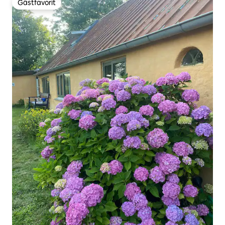
Gästfavorit
Gästfavorit