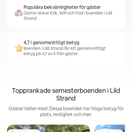
Populära bekvämligheter för gäster
Gäster älskar Kök, Wifi och Pool i boenden i Lild
Strand
4,7 i genomsnittligt betyg
Boenden i Lild Strand får ett genomsnittligt
betyg på 4,7 av 5 från gäster
Topprankade semesterboenden i Lild
Strand
Gäster håller med: Dessa boenden har höga betyg för
plats, renlighet och mer.