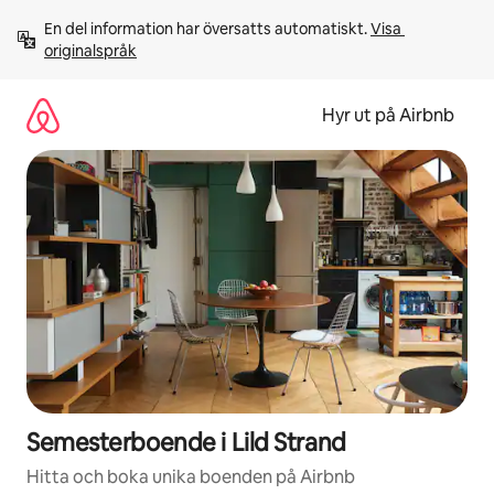
Hoppa
En del information har översatts automatiskt. 
Visa 
till
originalspråk
innehåll
Hyr ut på Airbnb
Semesterboende i Lild Strand
Hitta och boka unika boenden på Airbnb