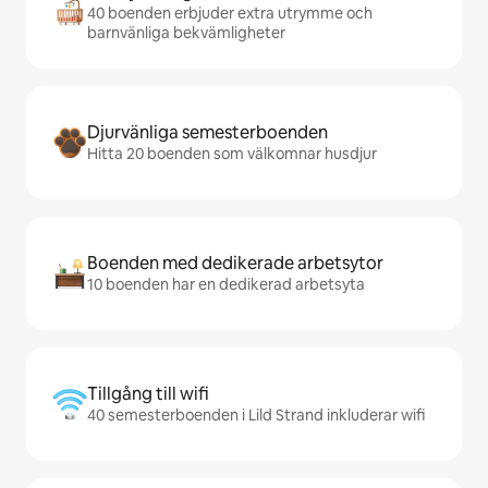
40 boenden erbjuder extra utrymme och
barnvänliga bekvämligheter
Djurvänliga semesterboenden
Hitta 20 boenden som välkomnar husdjur
Boenden med dedikerade arbetsytor
10 boenden har en dedikerad arbetsyta
Tillgång till wifi
40 semesterboenden i Lild Strand inkluderar wifi