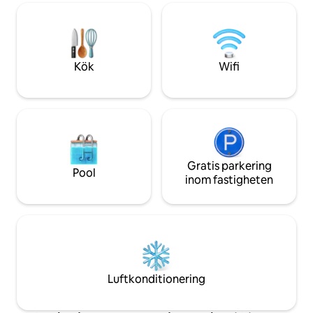
hälsa, turism, eller Stanna för arbete,
hälsa, turism, eller Stanna för arbete,
hälsabara för att koppla av och njuta av
detta varma ställe
Kök
Wifi
Gratis parkering
Pool
inom fastigheten
Luftkonditionering