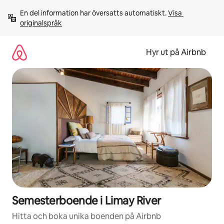
Hoppa
En del information har översatts automatiskt. 
Visa 
till
originalspråk
innehåll
Hyr ut på Airbnb
Semesterboende i Limay River
Hitta och boka unika boenden på Airbnb