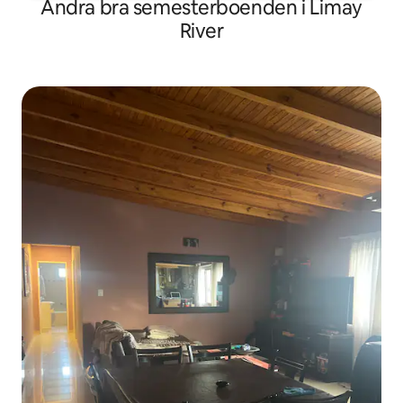
Andra bra semesterboenden i Limay
River