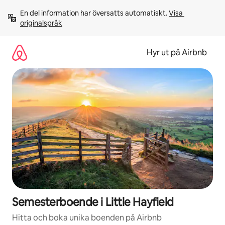
Hoppa
En del information har översatts automatiskt. 
Visa 
till
originalspråk
innehåll
Hyr ut på Airbnb
Semesterboende i Little Hayfield
Hitta och boka unika boenden på Airbnb