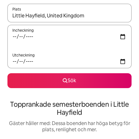
Plats
När resultaten är tillgängliga kan du navigera med upp- och ned
Incheckning
Utcheckning
Sök
Topprankade semesterboenden i Little
Hayfield
Gäster håller med: Dessa boenden har höga betyg för
plats, renlighet och mer.