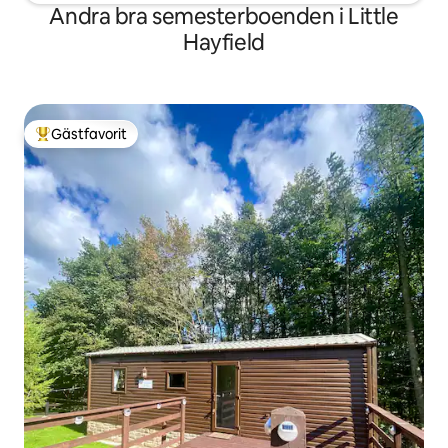
Andra bra semesterboenden i Little
Hayfield
Gästfavorit
Populär gästfavorit