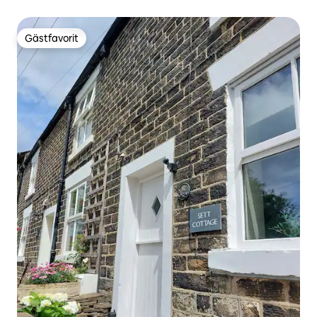
Gästfavorit
Gästfavorit