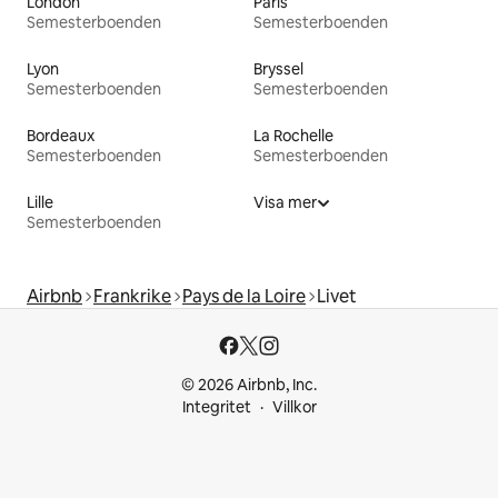
London
Paris
Semesterboenden
Semesterboenden
Lyon
Bryssel
Semesterboenden
Semesterboenden
Bordeaux
La Rochelle
Semesterboenden
Semesterboenden
Lille
Visa mer
Semesterboenden
Airbnb
Frankrike
Pays de la Loire
Livet
© 2026 Airbnb, Inc.
Integritet
Villkor