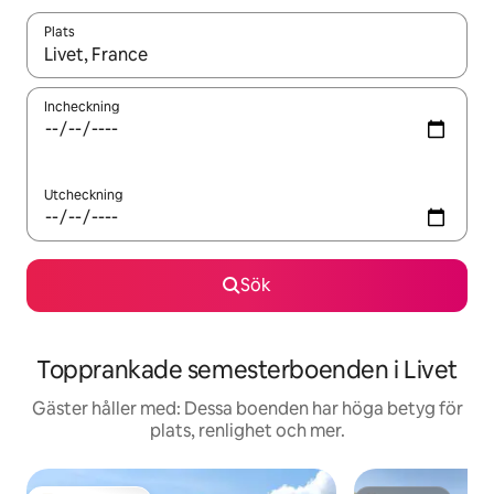
Plats
När resultaten är tillgängliga kan du navigera med upp- och ned
Incheckning
Utcheckning
Sök
Topprankade semesterboenden i Livet
Gäster håller med: Dessa boenden har höga betyg för
plats, renlighet och mer.