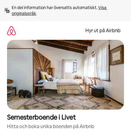
Hoppa
En del information har översatts automatiskt. 
Visa 
till
originalspråk
innehåll
Hyr ut på Airbnb
Semesterboende i Livet
Hitta och boka unika boenden på Airbnb