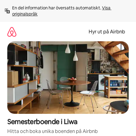
Hoppa
En del information har översatts automatiskt. 
Visa 
till
originalspråk
innehåll
Hyr ut på Airbnb
Semesterboende i Liwa
Hitta och boka unika boenden på Airbnb