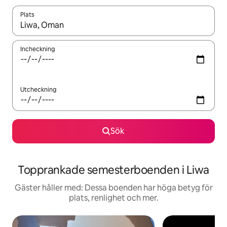
Plats
När resultaten är tillgängliga kan du navigera med upp- och ned
Incheckning
Utcheckning
Sök
Topprankade semesterboenden i Liwa
Gäster håller med: Dessa boenden har höga betyg för
plats, renlighet och mer.