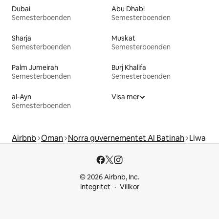
Dubai
Abu Dhabi
Semesterboenden
Semesterboenden
Sharja
Muskat
Semesterboenden
Semesterboenden
Palm Jumeirah
Burj Khalifa
Semesterboenden
Semesterboenden
al-Ayn
Visa mer
Semesterboenden
Airbnb
Oman
Norra guvernementet Al Batinah
Liwa
© 2026 Airbnb, Inc.
Integritet
Villkor