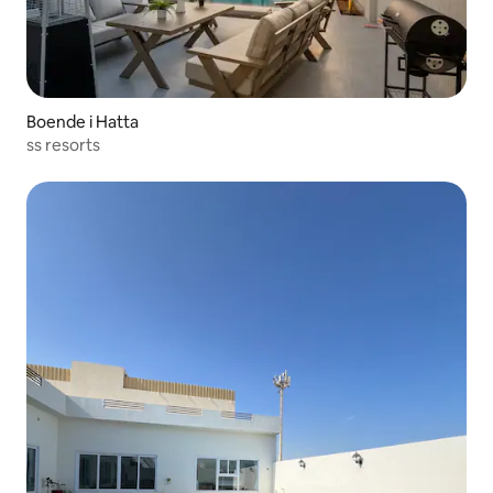
Boende i Hatta
ss resorts