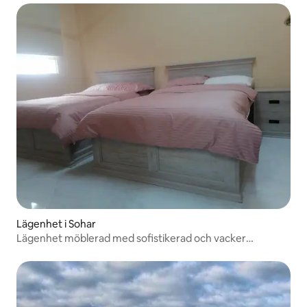
Lägenhet i Sohar
Lägenhet möblerad med sofistikerad och vacker
inredning