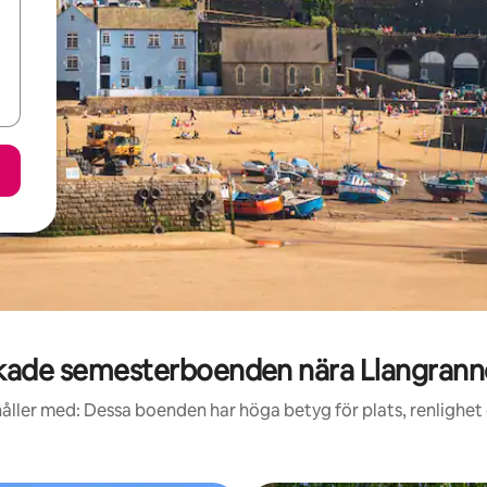
kade semesterboenden nära Llangrann
åller med: Dessa boenden har höga betyg för plats, renlighet