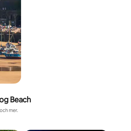
og Beach
 och mer.