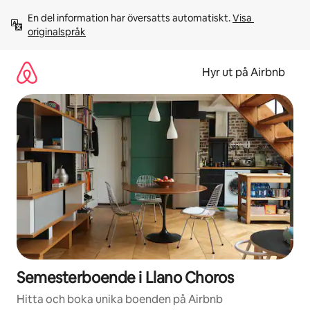
Hoppa
En del information har översatts automatiskt. 
Visa 
till
originalspråk
innehåll
Hyr ut på Airbnb
Semesterboende i Llano Choros
Hitta och boka unika boenden på Airbnb