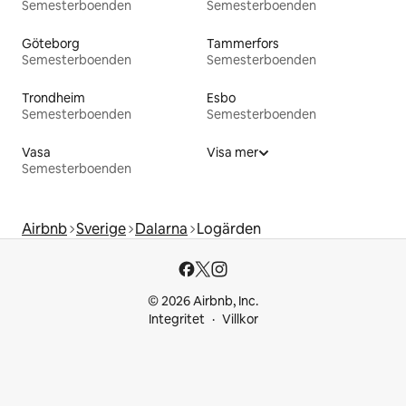
Semesterboenden
Semesterboenden
Göteborg
Tammerfors
Semesterboenden
Semesterboenden
Trondheim
Esbo
Semesterboenden
Semesterboenden
Vasa
Visa mer
Semesterboenden
Airbnb
Sverige
Dalarna
Logärden
© 2026 Airbnb, Inc.
Integritet
Villkor