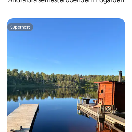
Andra bra semesterboenden i Logärden
Superhost
Superhost