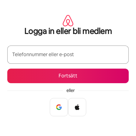
Hoppa
till
innehåll
Logga in eller bli medlem
Telefonnummer eller e-post
Fortsätt
eller